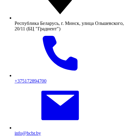
Республика Беларусь, г. Минск, улица Ольшевского,
20/11 (БЦ "Градиент")
+375172894700
info@bcbr.by