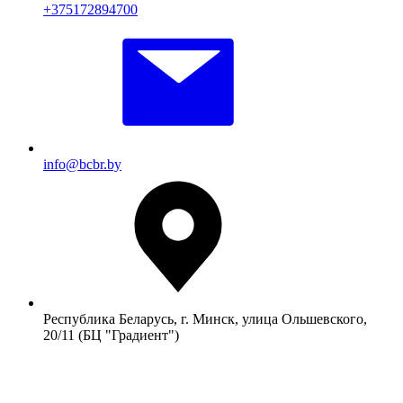
+375172894700
info@bcbr.by
Республика Беларусь, г. Минск, улица Ольшевского,
20/11 (БЦ "Градиент")