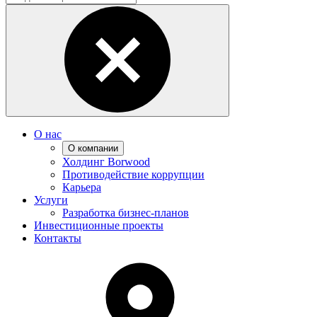
О нас
О компании
Холдинг Borwood
Противодействие коррупции
Карьера
Услуги
Разработка бизнес-планов
Инвестиционные проекты
Контакты